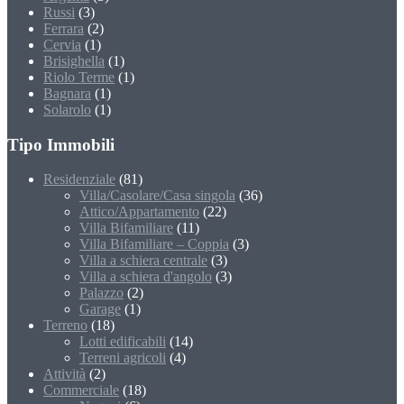
Russi
(3)
Ferrara
(2)
Cervia
(1)
Brisighella
(1)
Riolo Terme
(1)
Bagnara
(1)
Solarolo
(1)
Tipo Immobili
Residenziale
(81)
Villa/Casolare/Casa singola
(36)
Attico/Appartamento
(22)
Villa Bifamiliare
(11)
Villa Bifamiliare – Coppia
(3)
Villa a schiera centrale
(3)
Villa a schiera d'angolo
(3)
Palazzo
(2)
Garage
(1)
Terreno
(18)
Lotti edificabili
(14)
Terreni agricoli
(4)
Attività
(2)
Commerciale
(18)