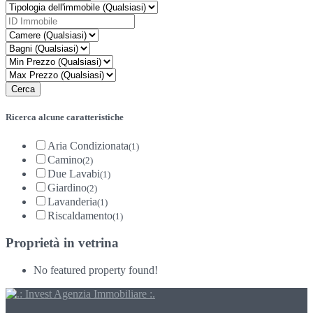
Ricerca alcune caratteristiche
Aria Condizionata
(1)
Camino
(2)
Due Lavabi
(1)
Giardino
(2)
Lavanderia
(1)
Riscaldamento
(1)
Proprietà in vetrina
No featured property found!