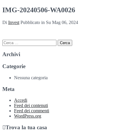
IMG-20240506-WA0026
Di
Invest
Pubblicato in Su
Mag 06, 2024
Ricerca
per:
Archivi
Categorie
Nessuna categoria
Meta
Accedi
Feed dei contenuti
Feed dei commenti
WordPress.org
Trova la tua casa