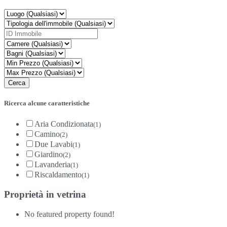
Ricerca alcune caratteristiche
Aria Condizionata
(1)
Camino
(2)
Due Lavabi
(1)
Giardino
(2)
Lavanderia
(1)
Riscaldamento
(1)
Proprietà in vetrina
No featured property found!