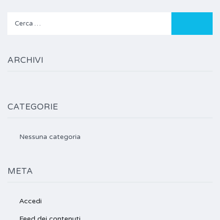
Ricerca
per:
ARCHIVI
CATEGORIE
Nessuna categoria
META
Accedi
Feed dei contenuti