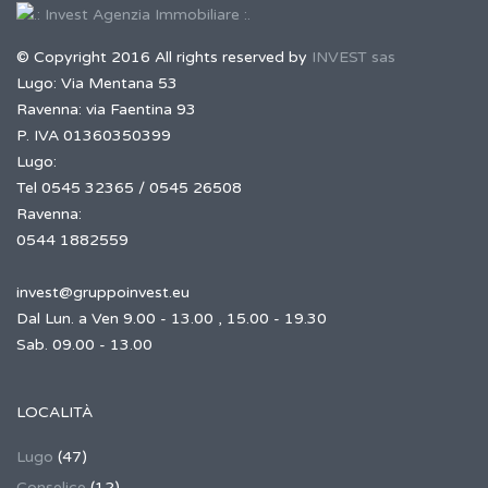
© Copyright 2016 All rights reserved by
INVEST sas
Lugo: Via Mentana 53
Ravenna: via Faentina 93
P. IVA 01360350399
Lugo:
Tel 0545 32365 / 0545 26508
Ravenna:
0544 1882559
invest@gruppoinvest.eu
Dal Lun. a Ven 9.00 - 13.00 , 15.00 - 19.30
Sab. 09.00 - 13.00
LOCALITÀ
Lugo
(47)
Conselice
(12)