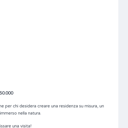
 50.000
e per chi desidera creare una residenza su misura, un
 immerso nella natura.
ssare una visita!