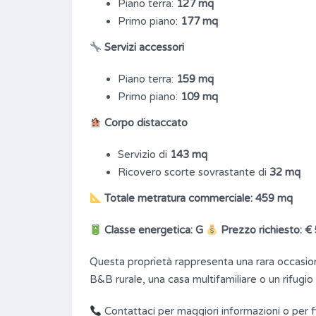
Piano terra:
127 mq
Primo piano:
177 mq
Servizi accessori
Piano terra:
159 mq
Primo piano:
109 mq
Corpo distaccato
Servizio di
143 mq
Ricovero scorte sovrastante di
32 mq
Totale metratura commerciale: 459 mq
Classe energetica: G
Prezzo richiesto: €
Questa proprietà rappresenta una rara occasion
B&B rurale, una casa multifamiliare o un rifugio
Contattaci per maggiori informazioni o per fi