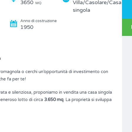
3650
Villa/Casolare/Casa
MQ
singola
Anno di costruzione
1950
à
 romagnola o cerchi un’opportunità di investimento con
che fa per te!
vata e silenziosa, proponiamo in vendita una casa singola
eneroso lotto di circa
3.650 mq
. La proprietà si sviluppa