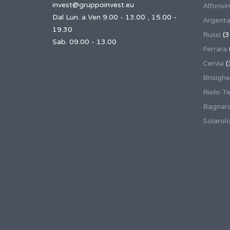
invest@gruppoinvest.eu
Alfonsi
Dal Lun. a Ven 9.00 - 13.00 , 15.00 -
Argent
19.30
Russi
(3
Sab. 09.00 - 13.00
Ferrara
Cervia
(
Brisighe
Riolo T
Bagnar
Solarol