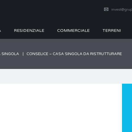
invest@grup
A
RESIDENZIALE
COMMERCIALE
TERRENI
 SINGOLA
CONSELICE – CASA SINGOLA DA RISTRUTTURARE