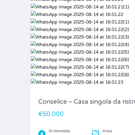
Conselice – Casa singola da rist
€50.000
ID Immobile
Area