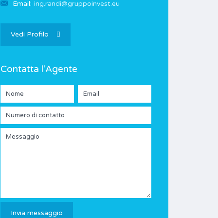
Email:
ing.randi@gruppoinvest.eu
Vedi Profilo
Contatta l'Agente