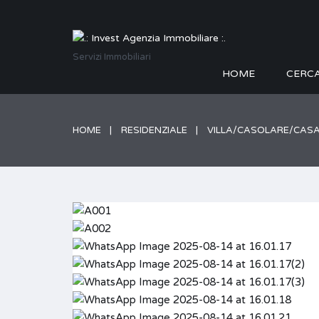
Servizi Immobiliari
HOME
CERC
HOME
RESIDENZIALE
VILLA/CASOLARE/CASA