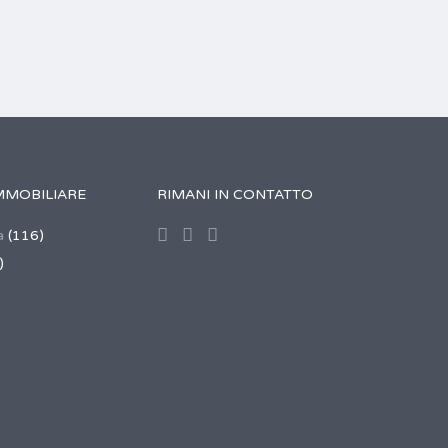
MMOBILIARE
RIMANI IN CONTATTO
a
(116)
)