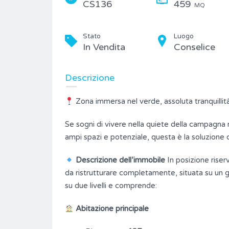
CS136
459
MQ
Stato
Luogo
In Vendita
Conselice
Descrizione
Zona immersa nel verde, assoluta tranquillit
Se sogni di vivere nella quiete della campagna
ampi spazi e potenziale, questa è la soluzione 
Descrizione dell’immobile
In posizione riser
da ristrutturare completamente, situata su un g
su due livelli e comprende:
Abitazione principale