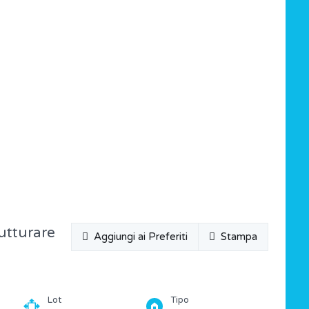
rutturare
Aggiungi ai Preferiti
Stampa
Lot
Tipo