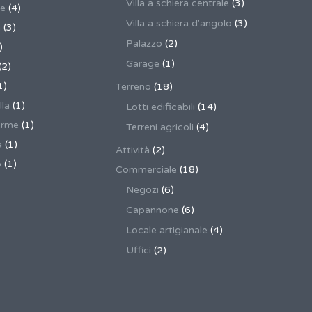
Villa a schiera centrale
(3)
ne
(4)
Villa a schiera d'angolo
(3)
a
(3)
Palazzo
(2)
)
Garage
(1)
(2)
1)
Terreno
(18)
lla
(1)
Lotti edificabili
(14)
erme
(1)
Terreni agricoli
(4)
a
(1)
Attività
(2)
o
(1)
Commerciale
(18)
Negozi
(6)
Capannone
(6)
Locale artigianale
(4)
Uffici
(2)